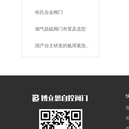
哈氏合金阀门
烟气脱硫阀门布置及选型
国产自主研发的氨用紧急切断阀