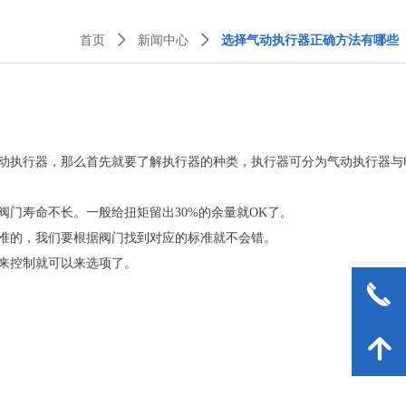
首页
ꄲ
新闻中心
ꄲ
选择气动执行器正确方法有哪些
动执行器，那么首先就要了解执行器的种类，执行器可分为气动执行器与
门寿命不长。一般给扭矩留出30%的余量就OK了。
准的，我们要根据阀门找到对应的标准就不会错。
来控制就可以来选项了。
끅
녕