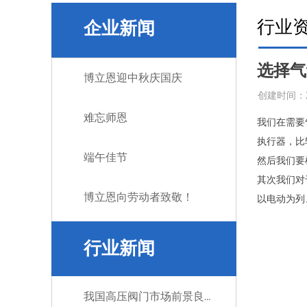
行业
企业新闻
选择气
博立恩迎中秋庆国庆
创建时间：
难忘师恩
我们在需要
执行器，比
端午佳节
然后我们要
其次我们对
博立恩向劳动者致敬！
以电动为列
行业新闻
我国高压阀门市场前景良好